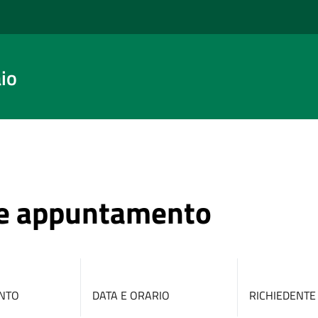
io
ne appuntamento
NTO
DATA E ORARIO
RICHIEDENTE