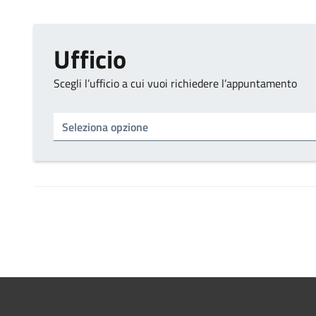
Ufficio
Scegli l’ufficio a cui vuoi richiedere l’appuntamento
Tipo di ufficio
Seleziona un ufficio