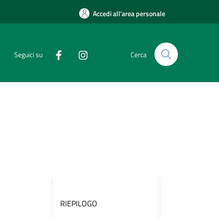
Accedi all'area personale
Seguici su
Cerca
RIEPILOGO