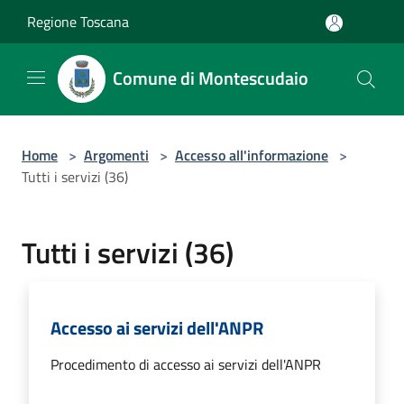
Salta al contenuto principale
Regione Toscana
Comune di Montescudaio
Home
>
Argomenti
>
Accesso all'informazione
>
Tutti i servizi (36)
Tutti i servizi (36)
Accesso ai servizi dell'ANPR
Procedimento di accesso ai servizi dell'ANPR