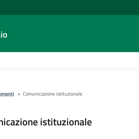
io
omenti
>
Comunicazione istituzionale
icazione istituzionale