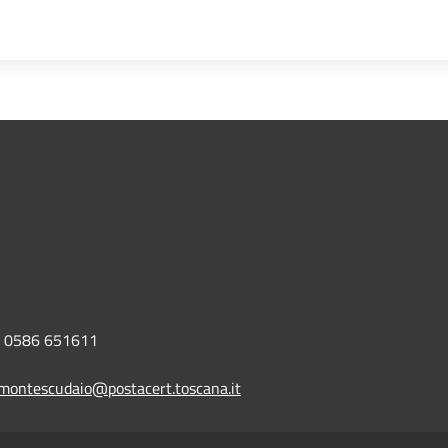
0586 651611
montescudaio@postacert.toscana.it