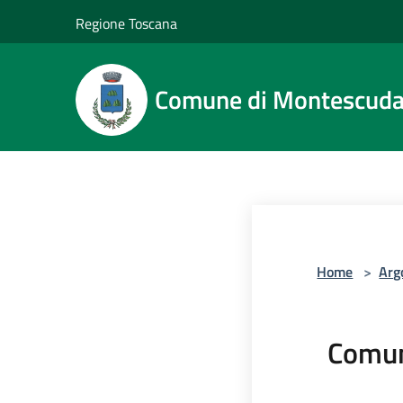
Salta al contenuto principale
Regione Toscana
Comune di Montescuda
Home
>
Arg
Comun