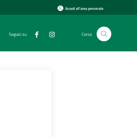
Accedi all'area personale
Seguici su
Cerca