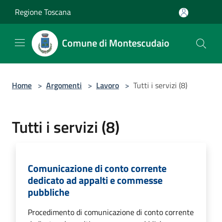
Salta al contenuto principale
Regione Toscana
Comune di Montescudaio
Home
>
Argomenti
>
Lavoro
>
Tutti i servizi (8)
Tutti i servizi (8)
Comunicazione di conto corrente
dedicato ad appalti e commesse
pubbliche
Procedimento di comunicazione di conto corrente